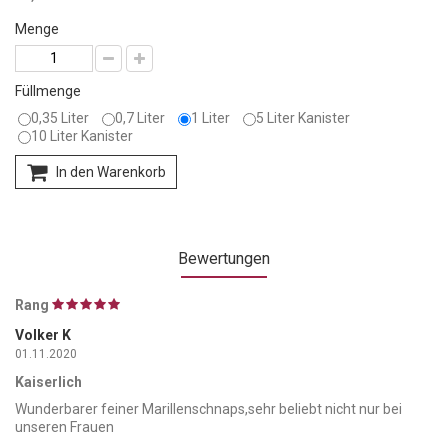
Menge
Füllmenge
0,35 Liter
0,7 Liter
1 Liter
5 Liter Kanister
10 Liter Kanister
In den Warenkorb
Bewertungen
Rang
Volker K
01.11.2020
Kaiserlich
Wunderbarer feiner Marillenschnaps,sehr beliebt nicht nur bei
unseren Frauen