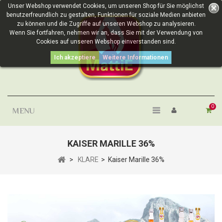
Unser Webshop verwendet Cookies, um unseren Shop für Sie möglichst
benutzerfreundlich zu gestalten, Funktionen für soziale Medien anbieten
zu können und die Zugriffe auf unseren Webshop zu analysieren.
Wenn Sie fortfahren, nehmen wir an, dass Sie mit der Verwendung von
Cookies auf unseren Webshop einverstanden sind.
Ich akzeptiere
Weitere Informationen
0
MENU
KAISER MARILLE 36%
>
KLARE
>
Kaiser Marille 36%