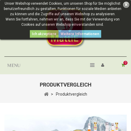
Unser Webshop verwendet Cookies, um unseren Shop für Sie möglichst
benutzerfreundlich zu gestalten, Funktionen für soziale Medien anbieten
zu können und die Zugriffe auf unseren Webshop zu analysieren.
Wenn Sie fortfahren, nehmen wir an, dass Sie mit der Verwendung von
Cookies auf unseren Webshop einverstanden sind.
Ich akzeptiere
Weitere Informationen
0
MENU
PRODUKTVERGLEICH
>
Produktvergleich