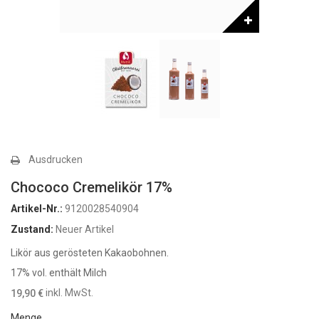
Ausdrucken
Chococo Cremelikör 17%
Artikel-Nr.:
9120028540904
Zustand:
Neuer Artikel
Likör aus gerösteten Kakaobohnen.
17% vol. enthält Milch
inkl. MwSt.
19,90 €
Menge