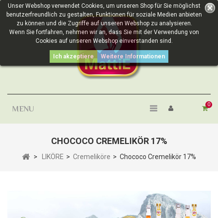
Unser Webshop verwendet Cookies, um unseren Shop für Sie möglichst
benutzerfreundlich zu gestalten, Funktionen für soziale Medien anbieten
zu können und die Zugriffe auf unseren Webshop zu analysieren.
Wenn Sie fortfahren, nehmen wir an, dass Sie mit der Verwendung von
Cookies auf unseren Webshop einverstanden sind.
Ich akzeptiere
Weitere Informationen
0
MENU
CHOCOCO CREMELIKÖR 17%
>
LIKÖRE
>
Cremeliköre
>
Chococo Cremelikör 17%